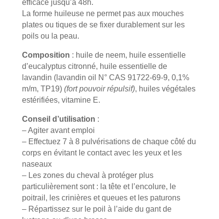
efficace jusqu’à 48h.
La forme huileuse ne permet pas aux mouches
plates ou tiques de se fixer durablement sur les
poils ou la peau.
Composition
: huile de neem, huile essentielle
d’eucalyptus citronné, huile essentielle de
lavandin (lavandin oil N° CAS 91722-69-9, 0,1%
m/m, TP19)
(fort pouvoir répulsif)
, huiles végétales
estérifiées, vitamine E.
Conseil d’utilisation
:
– Agiter avant emploi
– Effectuez 7 à 8 pulvérisations de chaque côté du
corps en évitant le contact avec les yeux et les
naseaux
– Les zones du cheval à protéger plus
particulièrement sont : la tête et l’encolure, le
poitrail, les crinières et queues et les paturons
– Répartissez sur le poil à l’aide du gant de