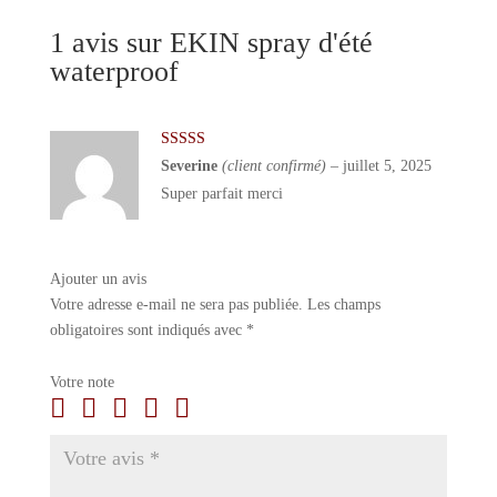
1 avis sur
EKIN spray d'été
waterproof
Note
5
sur 5
Severine
(client confirmé)
–
juillet 5, 2025
Super parfait merci
Ajouter un avis
Votre adresse e-mail ne sera pas publiée.
Les champs
obligatoires sont indiqués avec
*
Votre note