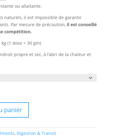
stante ou allaitante.
s naturels, il est impossible de garantir
nants. Par mesure de précaution,
il est conseillé
ne compétition.
 kg (1 dose = 30 gm)
ndroit propre et sec, à l’abri de la chaleur et
u panier
éments
,
Digestion & Transit