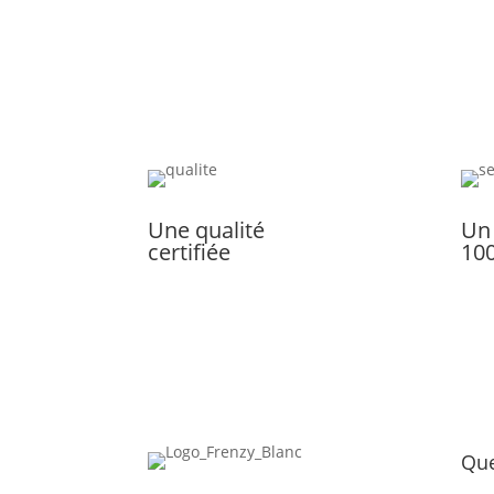
Une qualité
Un
certifiée
10
Que