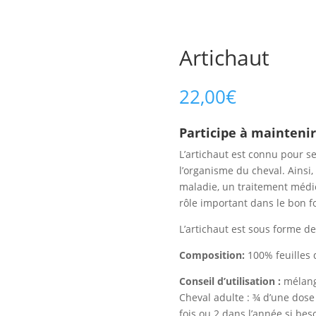
Artichaut
22,00
€
Participe à maintenir
L’artichaut est connu pour se
l’organisme du cheval. Ainsi,
maladie, un traitement médi
rôle important dans le bon f
L’artichaut est sous forme de
Composition:
100% feuilles 
Conseil d’utilisation :
mélange
Cheval adulte : ¾ d’une dose
fois ou 2 dans l’année si bes