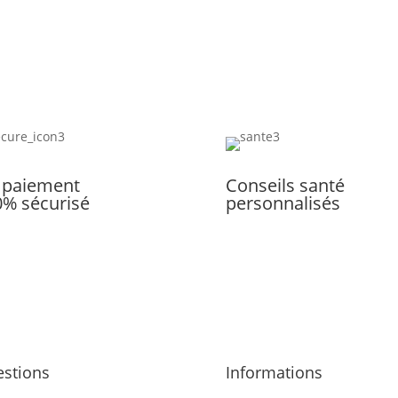
 paiement
Conseils santé
0% sécurisé
personnalisés
stions
Informations