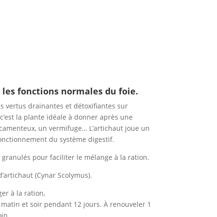
 les fonctions normales du foie.
s vertus drainantes et détoxifiantes sur
 c’est la plante idéale à donner après une
camenteux, un vermifuge… L’artichaut joue un
onctionnement du système digestif.
 granulés pour faciliter le mélange à la ration.
d’artichaut (Cynar Scolymus).
r à la ration,
 matin et soir pendant 12 jours. À renouveler 1
oin.