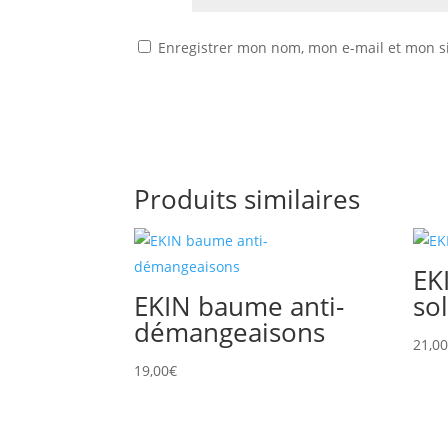
Enregistrer mon nom, mon e-mail et mon s
Produits similaires
EK
EKIN baume anti-
so
démangeaisons
21,0
19,00
€