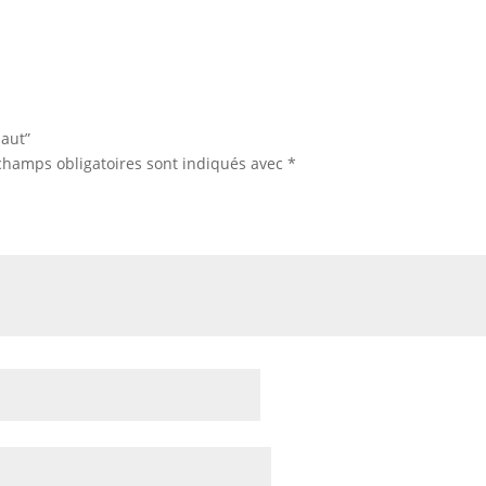
haut”
champs obligatoires sont indiqués avec
*