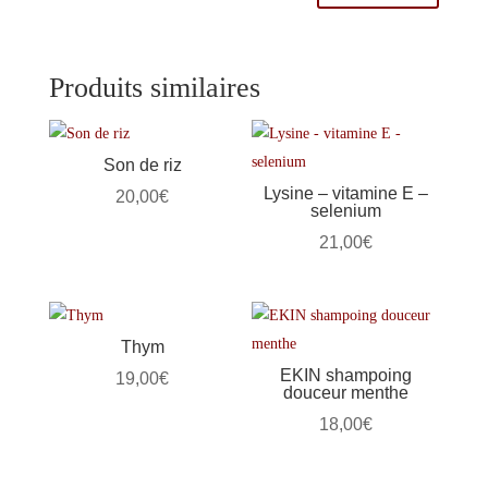
Produits similaires
Son de riz
Lysine – vitamine E –
20,00
€
selenium
21,00
€
Thym
EKIN shampoing
19,00
€
douceur menthe
18,00
€