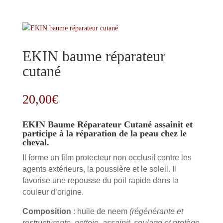
EKIN baume réparateur
cutané
20,00
€
EKIN Baume Réparateur Cutané assainit et
participe à la réparation de la peau chez le
cheval.
Il forme un film protecteur non occlusif contre les
agents extérieurs, la poussière et le soleil. Il
favorise une repousse du poil rapide dans la
couleur d’origine.
Composition
: huile de neem
(régénérante et
restructurante, nettoie, assainit, soulage et protège