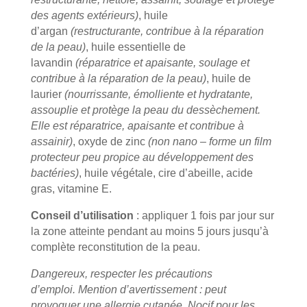
des agents extérieurs)
, huile
d’argan
(restructurante, contribue à la réparation
de la peau)
, huile essentielle de
lavandin
(réparatrice et apaisante, soulage et
contribue à la réparation de la peau)
, huile de
laurier
(nourrissante, émolliente et hydratante,
assouplie et protège la peau du dessèchement.
Elle est réparatrice, apaisante et contribue à
assainir)
, oxyde de zinc
(non nano – forme un film
protecteur peu propice au développement des
bactéries)
, huile végétale, cire d’abeille, acide
gras, vitamine E.
Conseil d’utilisation
: appliquer 1 fois par jour sur
la zone atteinte pendant au moins 5 jours jusqu’à
complète reconstitution de la peau.
Dangereux, respecter les précautions
d’emploi. Mention d’avertissement : peut
provoquer une allergie cutanée. Nocif pour les