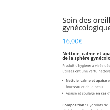
Soin des oreil
gynécologiqu
16,00
€
Nettoie, calme et apai
de la sphère gynécol
Produit d’hygiène à visée dés
utilisés ont une vertu nettoy
Nettoie, calme et apaise
e
fourreau et de la peau.
Apaise et soulage
en cas 
Composition :
Hydrolats de 