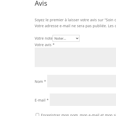
Avis
Soyez le premier à laisser votre avis sur “Soin
Votre adresse e-mail ne sera pas publiée.
Les 
Votre note
Votre avis
*
Nom
*
E-mail
*
Enregistrer mon nom, mon e-mail et mon s