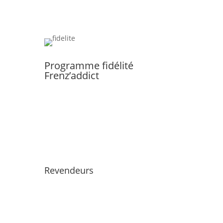
Programme fidélité
Frenz’addict
Revendeurs
Devenir un Frenzy Addict