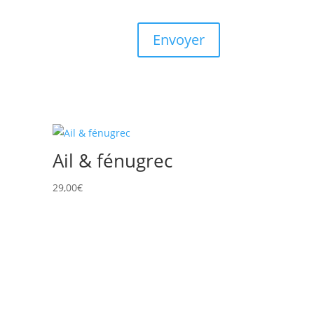
Envoyer
Ail & fénugrec
29,00
€