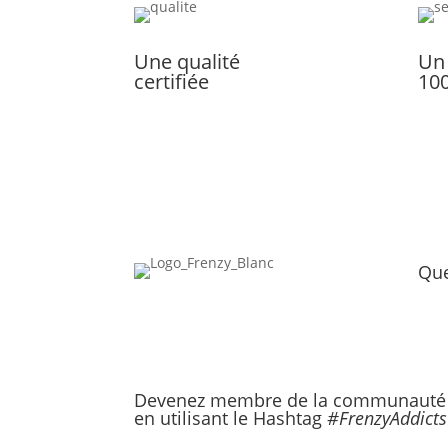
Une qualité
Un
certifiée
10
Que
A pr
Nous
Devenez membre de la communauté 
en utilisant le Hashtag
#FrenzyAddicts