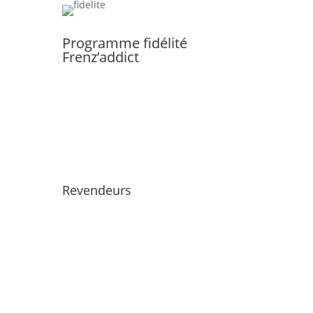
Programme fidélité
Frenz’addict
Revendeurs
Devenir un Frenzy Addict