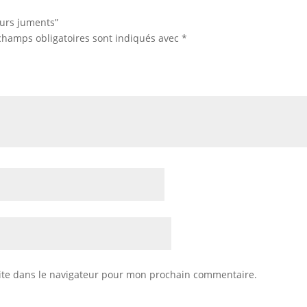
eurs juments”
champs obligatoires sont indiqués avec
*
ite dans le navigateur pour mon prochain commentaire.