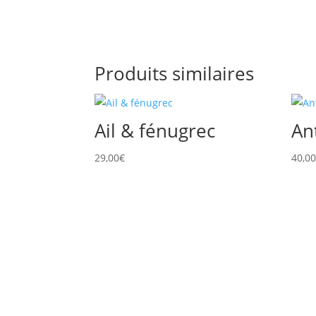
Produits similaires
Ail & fénugrec
An
29,00
€
40,0