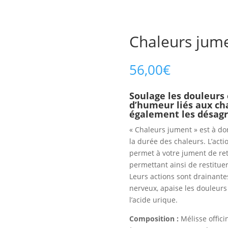
Chaleurs jum
56,00
€
Soulage les douleurs
d’humeur liés aux ch
également les désagr
« Chaleurs jument » est à do
la durée des chaleurs. L’act
permet à votre jument de ret
permettant ainsi de restituer
Leurs actions sont drainante
nerveux, apaise les douleurs 
l’acide urique.
Composition :
Mélisse officin