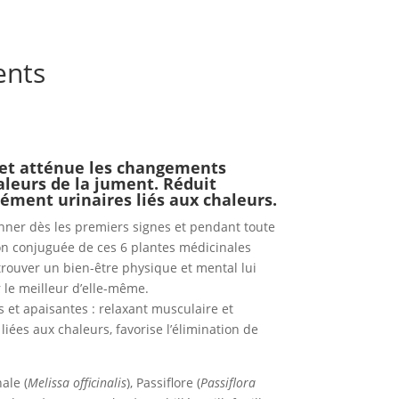
ents
 et atténue les changements
aleurs de la jument. Réduit
ément urinaires liés aux chaleurs.
nner dès les premiers signes et pendant toute
ion conjuguée de ces 6 plantes médicinales
rouver un bien-être physique et mental lui
 le meilleur d’elle-même.
s et apaisantes : relaxant musculaire et
liées aux chaleurs, favorise l’élimination de
ale (
Melissa officinalis
), Passiflore (
Passiflora