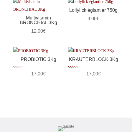
Lollylick églantier 750g
Multivitamin
9,00
€
BRONCHIAL 3Kg
12,00
€
PROBIOTIC 3Kg
KRAUTERBLOCK 3Kg
Note
Note
17,00
€
17,00
€
4.00
4.00
sur 5
sur 5