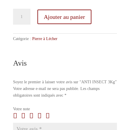
quantité
Ajouter au panier
de
ANTI
INSECT
3Kg
Catégorie :
Pierre à Lécher
Avis
Soyez le premier à laisser votre avis sur “ANTI INSECT 3Kg”
Votre adresse e-mail ne sera pas publiée.
Les champs
obligatoires sont indiqués avec
*
Votre note