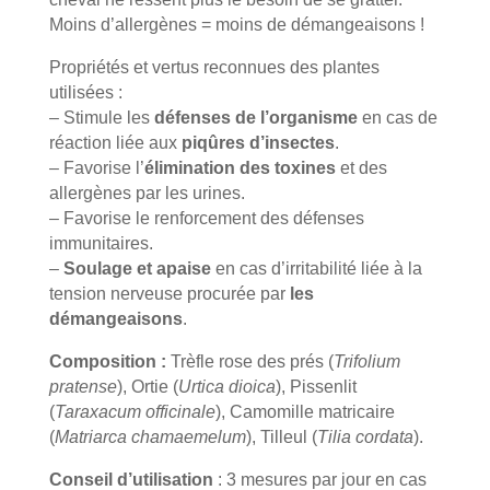
Moins d’allergènes = moins de démangeaisons !
Propriétés et vertus reconnues des plantes
utilisées :
– Stimule les
défenses de l’organisme
en cas de
réaction liée aux
piqûres d’insectes
.
– Favorise l’
élimination des toxines
et des
allergènes par les urines.
– Favorise le renforcement des défenses
immunitaires.
–
Soulage et apaise
en cas d’irritabilité liée à la
tension nerveuse procurée par
les
démangeaisons
.
Composition :
Trèfle rose des prés (
Trifolium
pratense
), Ortie (
Urtica dioica
), Pissenlit
(
Taraxacum officinale
), Camomille matricaire
(
Matriarca chamaemelum
), Tilleul (
Tilia cordata
).
Conseil d’utilisation
: 3 mesures par jour en cas