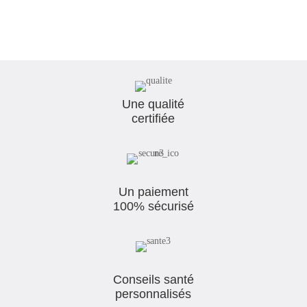
28,00€
à
56,00€
Une qualité
certifiée
Un paiement
100% sécurisé
Conseils santé
personnalisés