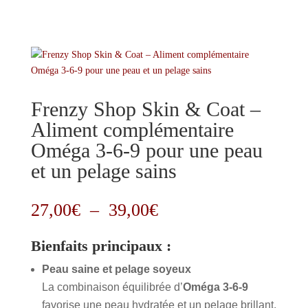
Frenzy Shop Skin & Coat –
Aliment complémentaire
Oméga 3-6-9 pour une peau
et un pelage sains
Plage
27,00
€
–
39,00
€
de
prix :
Bienfaits principaux :
27,00€
à
Peau saine et pelage soyeux
39,00€
La combinaison équilibrée d’
Oméga 3-6-9
favorise une peau hydratée et un pelage brillant.