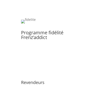
Programme fidélité
Frenz’addict
Revendeurs
Devenir un Frenzy Addict